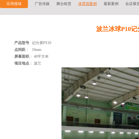
应用领域
广告传媒
舞台租赁
体育馆案例
最新案例
会议展
波兰冰球P10记
产品型号
:
记分屏
PS10
点间距
：
16mm
屏幕面积
：
40
平方米
项目地点
： 波兰