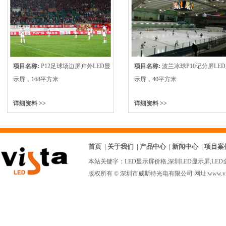
项目名称:
P12足球场边屏户外LED显
项目名称:
波兰冰球P10记分屏LE
示屏，168平方米
示屏，40平方米
详细资料 >>
详细资料 >>
首页
|
关于我们
|
产品中心
|
新闻中心
|
项目案
本站关键字：
LED显示屏价格
,
深圳LED显示屏
,
LE
版权所有 © 深圳市威斯特光电有限公司 网址:www.vista