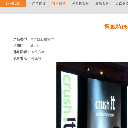
应用领域
广告传媒
舞台租赁
体育馆案例
最新案例
会议展
科威特P
产品类型
: 户内
LED
租赁屏
点间距
：
6mm
屏幕面积
： 37平方米
项目地点
： 科威特