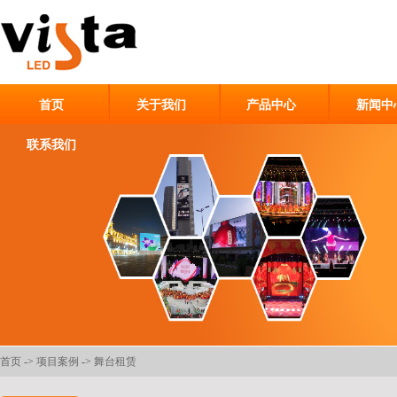
首页
关于我们
产品中心
新闻中
联系我们
首页
->
项目案例
->
舞台租赁