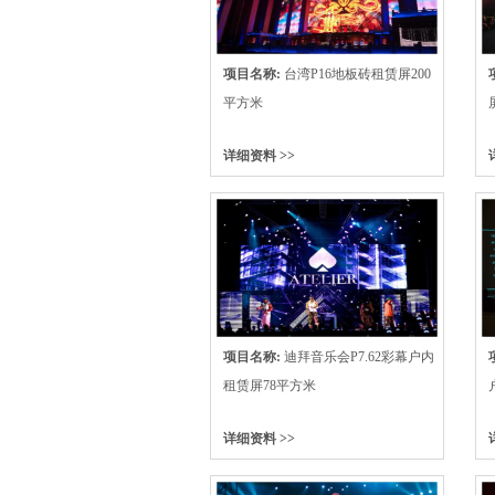
项目名称:
台湾P16地板砖租赁屏200
平方米
详细资料 >>
项目名称:
迪拜音乐会P7.62彩幕户内
租赁屏78平方米
详细资料 >>