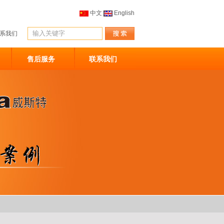
中文
English
系我们
售后服务
联系我们